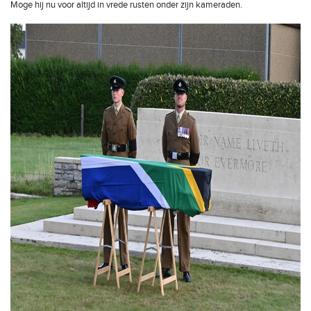
Moge hij nu voor altijd in vrede rusten onder zijn kameraden.