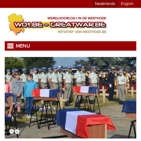
Nederlands
English
MENU