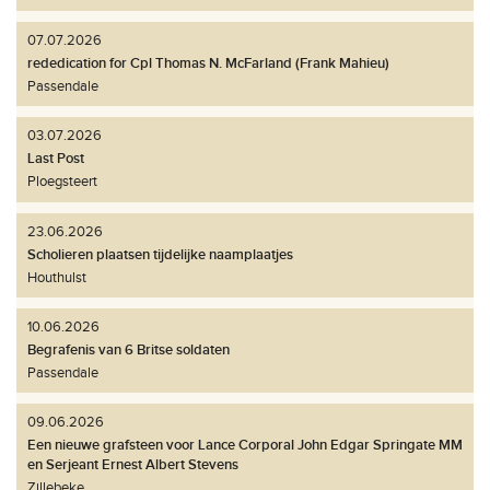
07.07.2026
rededication for Cpl Thomas N. McFarland (Frank Mahieu)
Passendale
03.07.2026
Last Post
Ploegsteert
23.06.2026
Scholieren plaatsen tijdelijke naamplaatjes
Houthulst
10.06.2026
Begrafenis van 6 Britse soldaten
Passendale
09.06.2026
Een nieuwe grafsteen voor Lance Corporal John Edgar Springate MM
en Serjeant Ernest Albert Stevens
Zillebeke