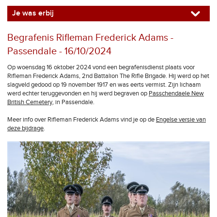
Je was erbij
Begrafenis Rifleman Frederick Adams -
Passendale - 16/10/2024
Op woensdag 16 oktober 2024 vond een begrafenisdienst plaats voor
Rifleman Frederick Adams, 2nd Battalion The Rifle Brigade. Hij werd op het
slagveld gedood op 19 november 1917 en was eerts vermist. Zijn lichaam
werd echter teruggevonden en hij werd begraven op
Passchendaele New
British Cemetery
, in Passendale.
Meer info over Rifleman Frederick Adams vind je op de
Engelse versie van
deze bijdrage
.