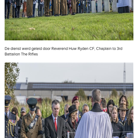
De dienst werd geleid door Reverend Huw Ryden CF, Chaplain to 3rd
Battalion The Rifles