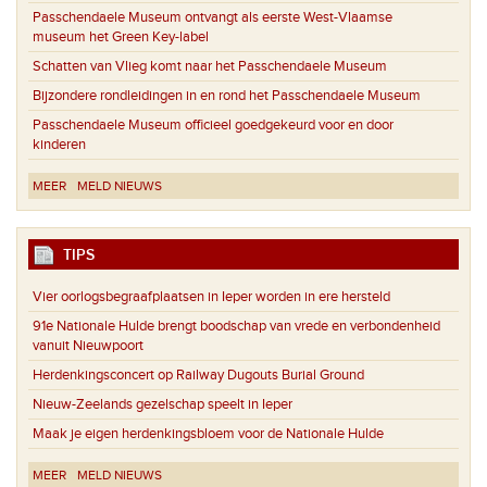
Passchendaele Museum ontvangt als eerste West-Vlaamse
museum het Green Key-label
Schatten van Vlieg komt naar het Passchendaele Museum
Bijzondere rondleidingen in en rond het Passchendaele Museum
Passchendaele Museum officieel goedgekeurd voor en door
kinderen
MEER
MELD NIEUWS
TIPS
Vier oorlogsbegraafplaatsen in Ieper worden in ere hersteld
91e Nationale Hulde brengt boodschap van vrede en verbondenheid
vanuit Nieuwpoort
Herdenkingsconcert op Railway Dugouts Burial Ground
Nieuw-Zeelands gezelschap speelt in Ieper
Maak je eigen herdenkingsbloem voor de Nationale Hulde
MEER
MELD NIEUWS