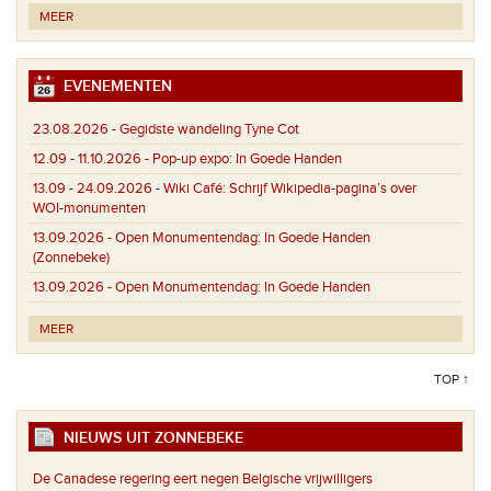
MEER
EVENEMENTEN
23.08.2026 -
Gegidste wandeling Tyne Cot
12.09 - 11.10.2026 -
Pop-up expo: In Goede Handen
13.09 - 24.09.2026 -
Wiki Café: Schrijf Wikipedia-pagina’s over
WOI-monumenten
13.09.2026 -
Open Monumentendag: In Goede Handen
(Zonnebeke)
13.09.2026 -
Open Monumentendag: In Goede Handen
MEER
TOP ↑
NIEUWS UIT ZONNEBEKE
De Canadese regering eert negen Belgische vrijwilligers