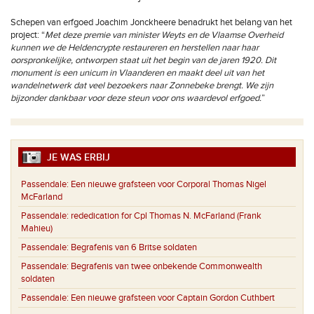
Schepen van erfgoed Joachim Jonckheere benadrukt het belang van het
project: “
Met deze premie van minister Weyts en de Vlaamse Overheid
kunnen we de Heldencrypte restaureren en herstellen naar haar
oorspronkelijke, ontworpen staat uit het begin van de jaren 1920. Dit
monument is een unicum in Vlaanderen en maakt deel uit van het
wandelnetwerk dat veel bezoekers naar Zonnebeke brengt. We zijn
bijzonder dankbaar voor deze steun voor ons waardevol erfgoed.
”
JE WAS ERBIJ
Passendale:
Een nieuwe grafsteen voor Corporal Thomas Nigel
McFarland
Passendale:
rededication for Cpl Thomas N. McFarland (Frank
Mahieu)
Passendale:
Begrafenis van 6 Britse soldaten
Passendale:
Begrafenis van twee onbekende Commonwealth
soldaten
Passendale:
Een nieuwe grafsteen voor Captain Gordon Cuthbert