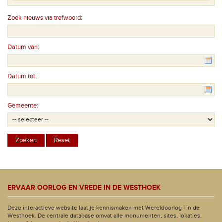
Zoek nieuws via trefwoord:
Datum van:
Datum tot:
Gemeente:
ERVAAR OORLOG EN VREDE IN DE WESTHOEK
Deze interactieve website laat je kennismaken met Wereldoorlog I in de
Westhoek. De centrale database omvat alle monumenten, sites, lokaties,