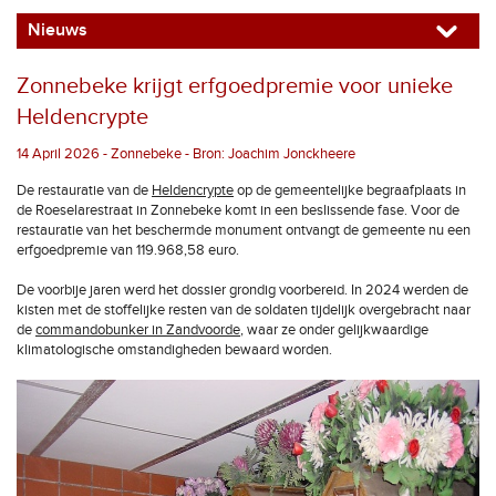
Nieuws
Zonnebeke krijgt erfgoedpremie voor unieke
Heldencrypte
14 April 2026 - Zonnebeke - Bron: Joachim Jonckheere
De restauratie van de
Heldencrypte
op de gemeentelijke begraafplaats in
de Roeselarestraat in Zonnebeke komt in een beslissende fase. Voor de
restauratie van het beschermde monument ontvangt de gemeente nu een
erfgoedpremie van 119.968,58 euro.
De voorbije jaren werd het dossier grondig voorbereid. In 2024 werden de
kisten met de stoffelijke resten van de soldaten tijdelijk overgebracht naar
de
commandobunker in Zandvoorde
, waar ze onder gelijkwaardige
klimatologische omstandigheden bewaard worden.