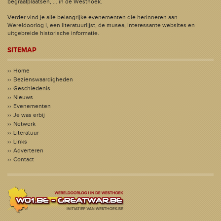
begraafplaatsen, ... in de Westhoek.
Verder vind je alle belangrijke evenementen die herinneren aan
Wereldoorlog I, een literatuurlijst, de musea, interessante websites en
uitgebreide historische informatie.
SITEMAP
Home
Bezienswaardigheden
Geschiedenis
Nieuws
Evenementen
Je was erbij
Netwerk
Literatuur
Links
Adverteren
Contact