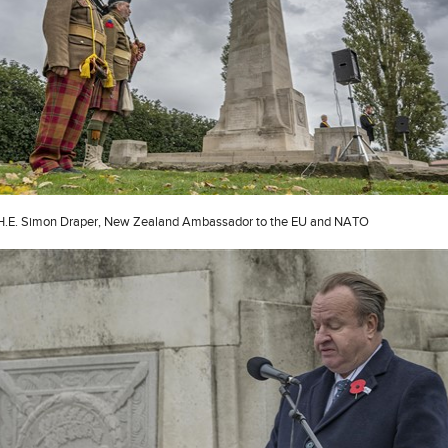
H.E. Simon Draper, New Zealand Ambassador to the EU and NATO