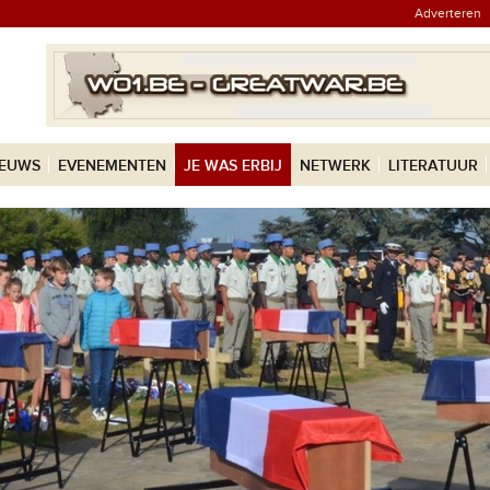
Adverteren
IEUWS
EVENEMENTEN
JE WAS ERBIJ
NETWERK
LITERATUUR