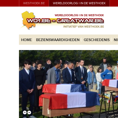
WESTHOEK.BE
WERELDOORLOG I IN DE WESTHOEK
HOME
BEZIENSWAARDIGHEDEN
GESCHIEDENIS
N