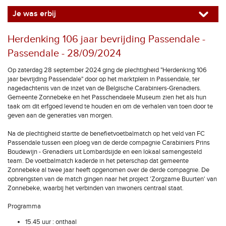
Je was erbij
Herdenking 106 jaar bevrijding Passendale -
Passendale - 28/09/2024
Op zaterdag 28 september 2024 ging de plechtigheid "Herdenking 106
jaar bevrijding Passendale" door op het marktplein in Passendale, ter
nagedachtenis van de inzet van de Belgische Carabiniers-Grenadiers.
Gemeente Zonnebeke en het Passchendaele Museum zien het als hun
taak om dit erfgoed levend te houden en om de verhalen van toen door te
geven aan de generaties van morgen.
Na de plechtigheid startte de benefietvoetbalmatch op het veld van FC
Passendale tussen een ploeg van de derde compagnie Carabiniers Prins
Boudewijn - Grenadiers uit Lombardsijde en een lokaal samengesteld
team. De voetbalmatch kaderde in het peterschap dat gemeente
Zonnebeke al twee jaar heeft opgenomen over de derde compagnie. De
opbrengsten van de match gingen naar het project 'Zorgzame Buurten' van
Zonnebeke, waarbij het verbinden van inwoners centraal staat.
Programma
15.45 uur : onthaal