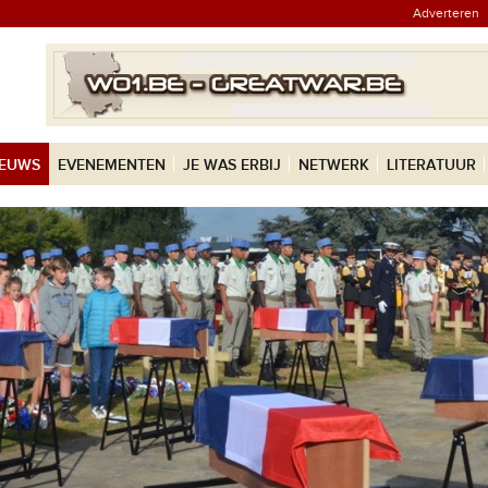
Adverteren
IEUWS
EVENEMENTEN
JE WAS ERBIJ
NETWERK
LITERATUUR