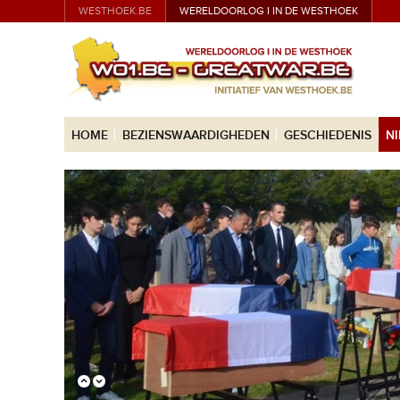
WESTHOEK.BE
WERELDOORLOG I IN DE WESTHOEK
HOME
BEZIENSWAARDIGHEDEN
GESCHIEDENIS
N