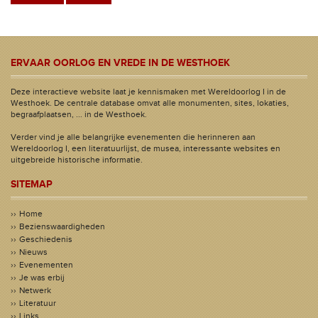
ERVAAR OORLOG EN VREDE IN DE WESTHOEK
Deze interactieve website laat je kennismaken met Wereldoorlog I in de
Westhoek. De centrale database omvat alle monumenten, sites, lokaties,
begraafplaatsen, ... in de Westhoek.
Verder vind je alle belangrijke evenementen die herinneren aan
Wereldoorlog I, een literatuurlijst, de musea, interessante websites en
uitgebreide historische informatie.
SITEMAP
Home
Bezienswaardigheden
Geschiedenis
Nieuws
Evenementen
Je was erbij
Netwerk
Literatuur
Links