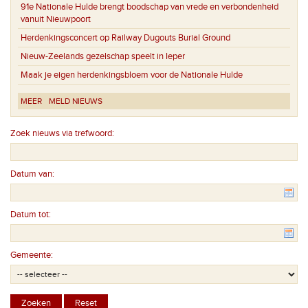
91e Nationale Hulde brengt boodschap van vrede en verbondenheid
vanuit Nieuwpoort
Herdenkingsconcert op Railway Dugouts Burial Ground
Nieuw-Zeelands gezelschap speelt in Ieper
Maak je eigen herdenkingsbloem voor de Nationale Hulde
MEER
MELD NIEUWS
Zoek nieuws via trefwoord:
Datum van:
Datum tot:
Gemeente: