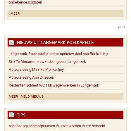
onbekende soldaten
MEER
TOP ↑
NIEUWS UIT LANGEMARK-POELKAPELLE
Langemark-Poelkapelle neemt opnieuw deel aan Bunkerdag
Straffe Madammen wandeling door Langemark
Auteurslezing Maaike Monkerhey
Auteurslezing Ann Driessen
Restanten soldaat WO I bij wegenwerken in Langemark
MEER
MELD NIEUWS
TIPS
Vier oorlogsbegraafplaatsen in Ieper worden in ere hersteld