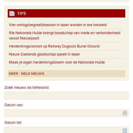
TIPS
Vier oorlogsbegraafplaatsen in Ieper worden in ere hersteld
91e Nationale Hulde brengt boodschap van vrede en verbondenheid
vanuit Nieuwpoort
Herdenkingsconcert op Railway Dugouts Burial Ground
Nieuw-Zeelands gezelschap speelt in Ieper
Maak je eigen herdenkingsbloem voor de Nationale Hulde
MEER
MELD NIEUWS
Zoek nieuws via trefwoord:
Datum van:
Datum tot: