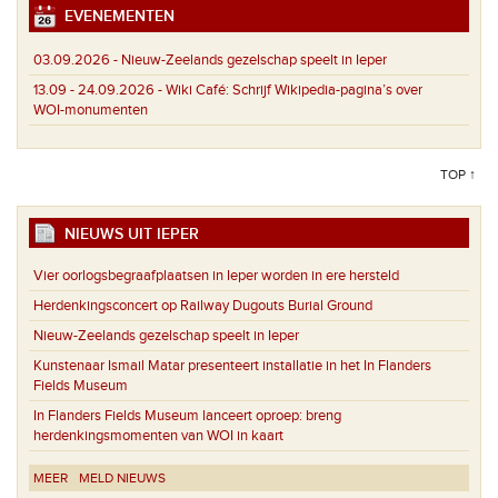
EVENEMENTEN
03.09.2026 -
Nieuw-Zeelands gezelschap speelt in Ieper
13.09 - 24.09.2026 -
Wiki Café: Schrijf Wikipedia-pagina’s over
WOI-monumenten
TOP ↑
NIEUWS UIT IEPER
Vier oorlogsbegraafplaatsen in Ieper worden in ere hersteld
Herdenkingsconcert op Railway Dugouts Burial Ground
Nieuw-Zeelands gezelschap speelt in Ieper
Kunstenaar Ismail Matar presenteert installatie in het In Flanders
Fields Museum
In Flanders Fields Museum lanceert oproep: breng
herdenkingsmomenten van WOI in kaart
MEER
MELD NIEUWS