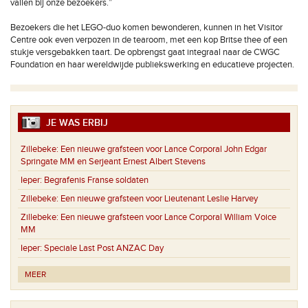
vallen bij onze bezoekers.”
Bezoekers die het LEGO-duo komen bewonderen, kunnen in het Visitor
Centre ook even verpozen in de tearoom, met een kop Britse thee of een
stukje versgebakken taart. De opbrengst gaat integraal naar de CWGC
Foundation en haar wereldwijde publiekswerking en educatieve projecten.
JE WAS ERBIJ
Zillebeke:
Een nieuwe grafsteen voor Lance Corporal John Edgar
Springate MM en Serjeant Ernest Albert Stevens
Ieper:
Begrafenis Franse soldaten
Zillebeke:
Een nieuwe grafsteen voor Lieutenant Leslie Harvey
Zillebeke:
Een nieuwe grafsteen voor Lance Corporal William Voice
MM
Ieper:
Speciale Last Post ANZAC Day
MEER