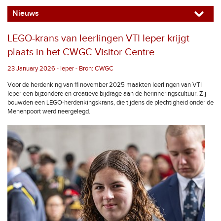
Nieuws
LEGO-krans van leerlingen VTI Ieper krijgt
plaats in het CWGC Visitor Centre
23 January 2026 - Ieper - Bron: CWGC
Voor de herdenking van 11 november 2025 maakten leerlingen van VTI
Ieper een bijzondere en creatieve bijdrage aan de herinneringscultuur. Zij
bouwden een LEGO-herdenkingskrans, die tijdens de plechtigheid onder de
Menenpoort werd neergelegd.