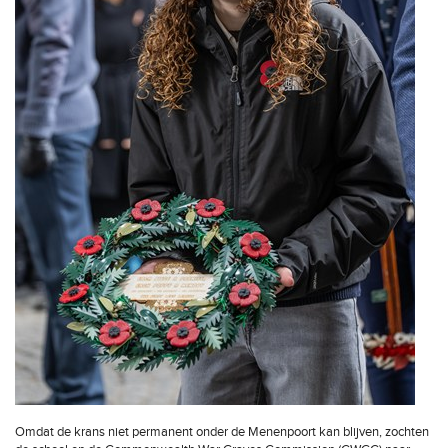
Omdat de krans niet permanent onder de Menenpoort kan blijven, zochten