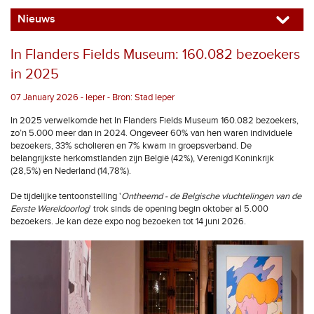
Nieuws
In Flanders Fields Museum: 160.082 bezoekers
in 2025
07 January 2026 - Ieper - Bron: Stad Ieper
In 2025 verwelkomde het In Flanders Fields Museum 160.082 bezoekers,
zo’n 5.000 meer dan in 2024. Ongeveer 60% van hen waren individuele
bezoekers, 33% scholieren en 7% kwam in groepsverband. De
belangrijkste herkomstlanden zijn België (42%), Verenigd Koninkrijk
(28,5%) en Nederland (14,78%).
De tijdelijke tentoonstelling '
Ontheemd - de Belgische vluchtelingen van de
Eerste Wereldoorlog
' trok sinds de opening begin oktober al 5.000
bezoekers. Je kan deze expo nog bezoeken tot 14 juni 2026.