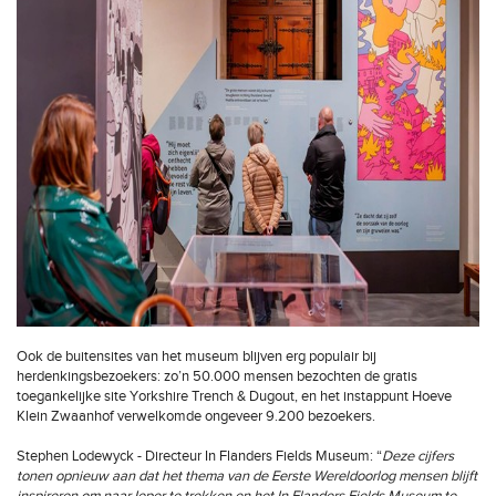
Ook de buitensites van het museum blijven erg populair bij
herdenkingsbezoekers: zo’n 50.000 mensen bezochten de gratis
toegankelijke site Yorkshire Trench & Dugout, en het instappunt Hoeve
Klein Zwaanhof verwelkomde ongeveer 9.200 bezoekers.
Stephen Lodewyck - Directeur In Flanders Fields Museum: “
Deze cijfers
tonen opnieuw aan dat het thema van de Eerste Wereldoorlog mensen blijft