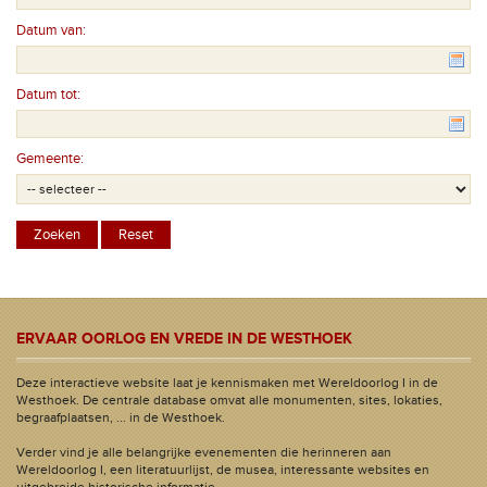
Datum van:
Datum tot:
Gemeente:
ERVAAR OORLOG EN VREDE IN DE WESTHOEK
Deze interactieve website laat je kennismaken met Wereldoorlog I in de
Westhoek. De centrale database omvat alle monumenten, sites, lokaties,
begraafplaatsen, ... in de Westhoek.
Verder vind je alle belangrijke evenementen die herinneren aan
Wereldoorlog I, een literatuurlijst, de musea, interessante websites en