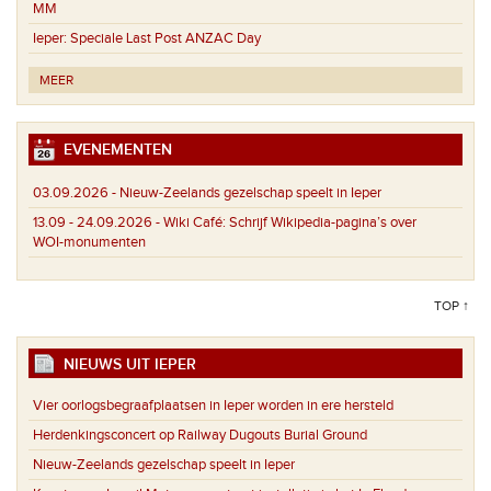
MM
Ieper:
Speciale Last Post ANZAC Day
MEER
EVENEMENTEN
03.09.2026 -
Nieuw-Zeelands gezelschap speelt in Ieper
13.09 - 24.09.2026 -
Wiki Café: Schrijf Wikipedia-pagina’s over
WOI-monumenten
TOP ↑
NIEUWS UIT IEPER
Vier oorlogsbegraafplaatsen in Ieper worden in ere hersteld
Herdenkingsconcert op Railway Dugouts Burial Ground
Nieuw-Zeelands gezelschap speelt in Ieper