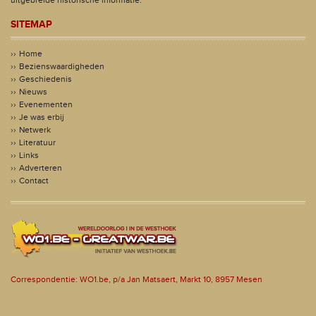
uitgebreide historische informatie.
SITEMAP
Home
Bezienswaardigheden
Geschiedenis
Nieuws
Evenementen
Je was erbij
Netwerk
Literatuur
Links
Adverteren
Contact
Correspondentie: WO1.be, p/a Jan Matsaert, Markt 10, 8957 Mesen