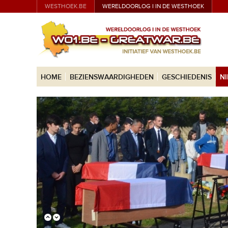
WESTHOEK.BE
WERELDOORLOG I IN DE WESTHOEK
HOME
BEZIENSWAARDIGHEDEN
GESCHIEDENIS
N