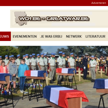
Adverteren
IEUWS
EVENEMENTEN
JE WAS ERBIJ
NETWERK
LITERATUUR