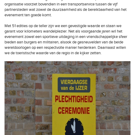
organisatie voorziet bovendien in een transportservice tussen de vijf
partnersteden wat zowel de duurzaamheid als de bereikbaarheid van het
evenement ten goede komt.
Met 51 edities op de teller zijn we een gevestigde waarde en staan we
garant voor kilometers wandelplezier. Net als voorgaande jaren wil het
evenement zowel een sportieve uitdaging in een vriendschappelijke sfeer
bieden aan burgers en militairen, alsook de gesneuvelden van de beide
wereldoorlogen op een respectvolle manier herdenken. Daarnaast willen
we de toeristische waarde van de regio in de kijker zetten.