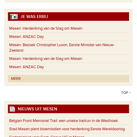
JE WAS ERBIJ
Mesen:
Herdenking van de Slag om Mesen
Mesen:
ANZAC Day
Mesen:
Bezoek Christopher Luxon, Eerste Minister van Nieuw-
Zeeland
Mesen:
Herdenking van de Slag om Mesen
Mesen:
ANZAC Day
MEER
TOP ↑
NIEUWS UIT MESEN
Belgian Front Memorial Trail: een unieke trailrun in de Westhoek
Stad Mesen plant bloembollen voor herdenking Eerste Wereldoorlog