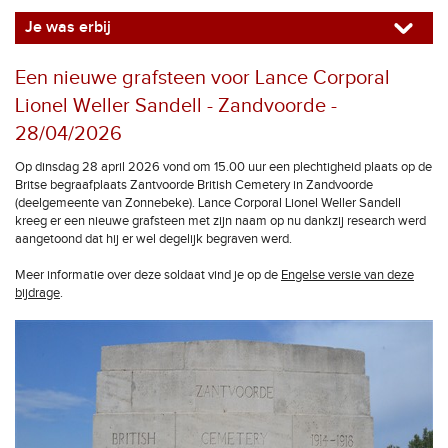
Je was erbij
Een nieuwe grafsteen voor Lance Corporal
Lionel Weller Sandell - Zandvoorde -
28/04/2026
Op dinsdag 28 april 2026 vond om 15.00 uur een plechtigheid plaats op de
Britse begraafplaats Zantvoorde British Cemetery in Zandvoorde
(deelgemeente van Zonnebeke). Lance Corporal Lionel Weller Sandell
kreeg er een nieuwe grafsteen met zijn naam op nu dankzij research werd
aangetoond dat hij er wel degelijk begraven werd.
Meer informatie over deze soldaat vind je op de
Engelse versie van deze
bijdrage
.