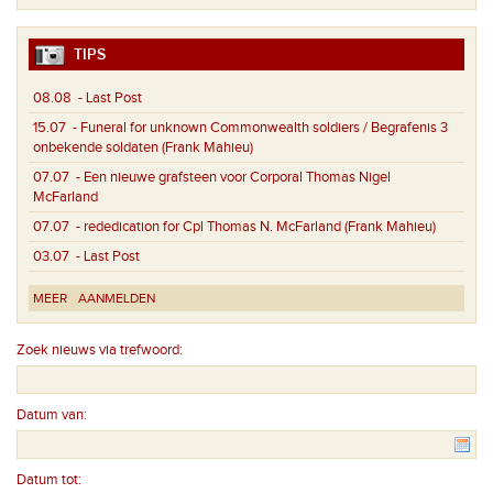
TIPS
08.08
- Last Post
15.07
- Funeral for unknown Commonwealth soldiers / Begrafenis 3
onbekende soldaten (Frank Mahieu)
07.07
- Een nieuwe grafsteen voor Corporal Thomas Nigel
McFarland
07.07
- rededication for Cpl Thomas N. McFarland (Frank Mahieu)
03.07
- Last Post
MEER
AANMELDEN
Zoek nieuws via trefwoord:
Datum van:
Datum tot: