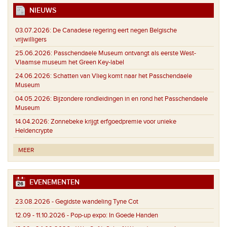
NIEUWS
03.07.2026:
De Canadese regering eert negen Belgische
vrijwilligers
25.06.2026:
Passchendaele Museum ontvangt als eerste West-
Vlaamse museum het Green Key-label
24.06.2026:
Schatten van Vlieg komt naar het Passchendaele
Museum
04.05.2026:
Bijzondere rondleidingen in en rond het Passchendaele
Museum
14.04.2026:
Zonnebeke krijgt erfgoedpremie voor unieke
Heldencrypte
MEER
EVENEMENTEN
23.08.2026 -
Gegidste wandeling Tyne Cot
12.09 - 11.10.2026 -
Pop-up expo: In Goede Handen