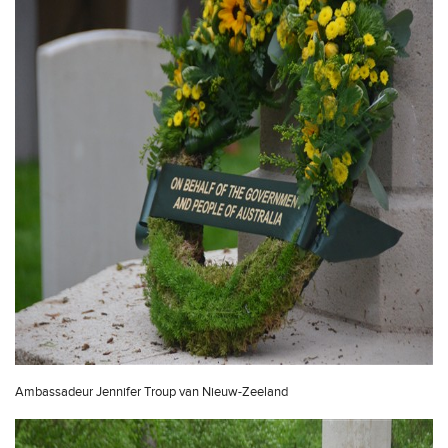
Ambassadeur Jennifer Troup van Nieuw-Zeeland