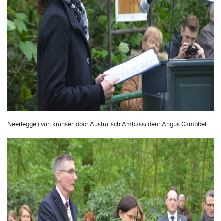
Neerleggen van kransen door Australisch Ambassadeur Angus Campbell