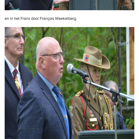
en in het Frans door François Maekelberg.