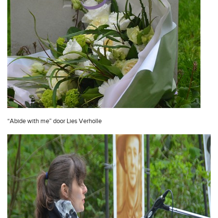
“Abide with me” door Lies Verholle